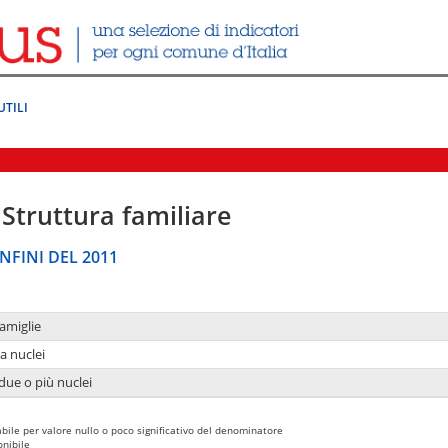
UTILI
Struttura familiare
NFINI DEL 2011
amiglie
a nuclei
due o più nuclei
bile per valore nullo o poco significativo del denominatore
nibile