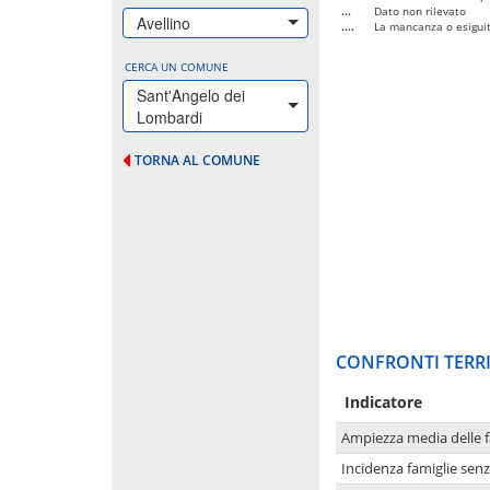
...
Dato non rilevato
Avellino
....
La mancanza o esiguità
CERCA UN COMUNE
Sant'Angelo dei
Lombardi
TORNA AL COMUNE
CONFRONTI TERRI
Indicatore
Ampiezza media delle f
Incidenza famiglie senz