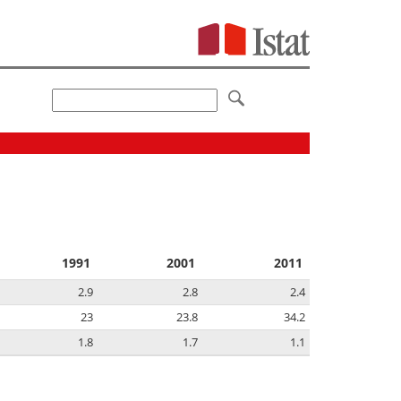
1991
2001
2011
2.9
2.8
2.4
23
23.8
34.2
1.8
1.7
1.1