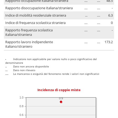
Rapporto occupazione italiana/straniera
....
....
48.5
Rapporto disoccupazione italiana/straniera
....
....
-
Indice di mobilità residenziale straniera
...
....
6.3
Indice di frequenza scolastica straniera
....
....
0
Rapporto frequenza scolastica
....
....
-
italiana/straniera
Rapporto lavoro indipendente
....
....
173.2
italiano/straniero
-
Indicatore non applicabile per valore nullo o poco significativo del
denominatore
..
Dato non ancora disponibile
...
Dato non rilevato
....
La mancanza o esiguità del fenomeno rende i valori non significativi
Incidenza di coppie miste
1.0
0.9
0.8
0.6