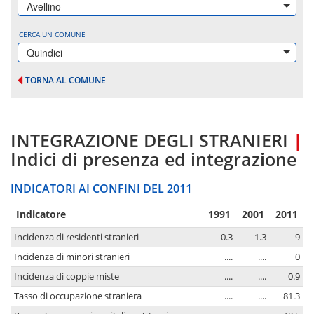
Avellino
CERCA UN COMUNE
Quindici
TORNA AL COMUNE
INTEGRAZIONE DEGLI STRANIERI
|
Indici di presenza ed integrazione
INDICATORI AI CONFINI DEL 2011
Indicatore
1991
2001
2011
Incidenza di residenti stranieri
0.3
1.3
9
Incidenza di minori stranieri
....
....
0
Incidenza di coppie miste
....
....
0.9
Tasso di occupazione straniera
....
....
81.3