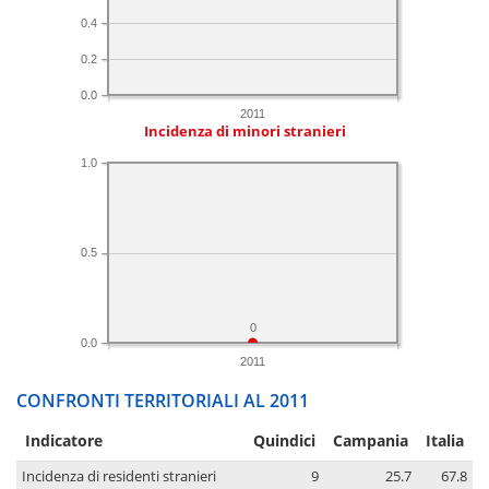
0.4
0.2
0.0
2011
Incidenza di minori stranieri
1.0
0.5
0
0.0
2011
CONFRONTI TERRITORIALI AL 2011
Indicatore
Quindici
Campania
Italia
Incidenza di residenti stranieri
9
25.7
67.8