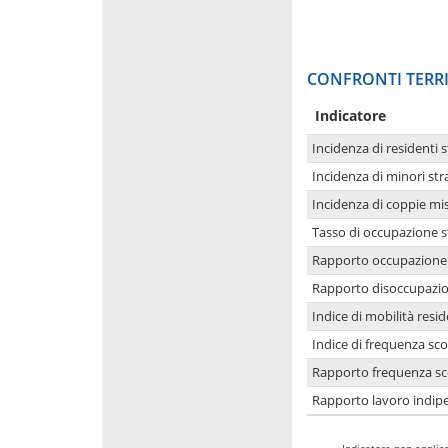
CONFRONTI TERRI
Indicatore
Incidenza di residenti s
Incidenza di minori str
Incidenza di coppie mi
Tasso di occupazione s
Rapporto occupazione i
Rapporto disoccupazion
Indice di mobilità resid
Indice di frequenza sco
Rapporto frequenza sco
Rapporto lavoro indipe
-
Indicatore non applica