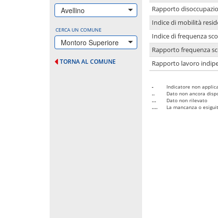
Rapporto disoccupazion
Avellino
Indice di mobilità resid
CERCA UN COMUNE
Indice di frequenza sco
Montoro Superiore
Rapporto frequenza sco
TORNA AL COMUNE
Rapporto lavoro indipe
-
Indicatore non applica
..
Dato non ancora dispo
...
Dato non rilevato
....
La mancanza o esiguità