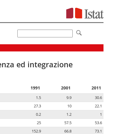
senza ed integrazione
1991
2001
2011
1.5
9.9
30.6
27.3
10
22.1
0.2
1.2
1
25
57.5
53.6
152.9
66.8
73.1