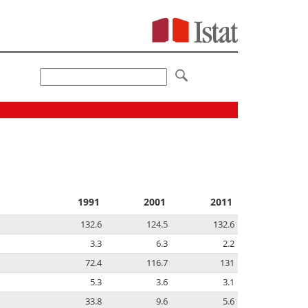
1991
2001
2011
132.6
124.5
132.6
3.3
6.3
2.2
72.4
116.7
131
5.3
3.6
3.1
33.8
9.6
5.6