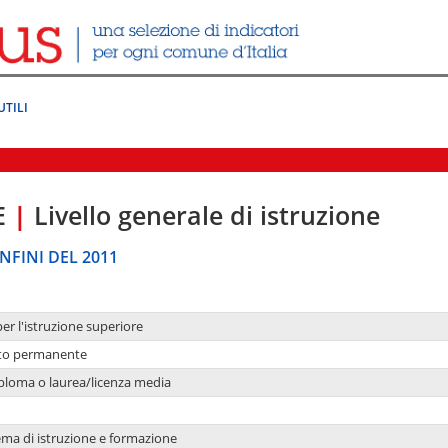
UTILI
E
|
Livello generale di istruzione
NFINI DEL 2011
per l'istruzione superiore
nto permanente
ploma o laurea/licenza media
ema di istruzione e formazione