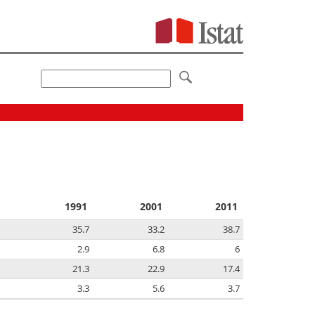
1991
2001
2011
35.7
33.2
38.7
2.9
6.8
6
21.3
22.9
17.4
3.3
5.6
3.7