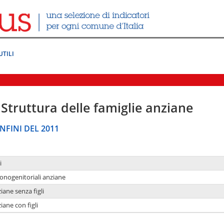
UTILI
Struttura delle famiglie anziane
NFINI DEL 2011
i
monogenitoriali anziane
iane senza figli
iane con figli