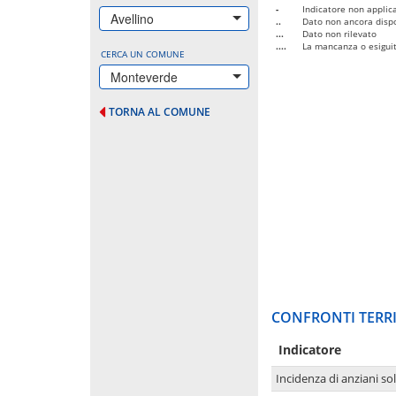
-
Indicatore non applica
Avellino
..
Dato non ancora dispo
...
Dato non rilevato
....
La mancanza o esiguità
CERCA UN COMUNE
Monteverde
TORNA AL COMUNE
CONFRONTI TERRI
Indicatore
Incidenza di anziani sol