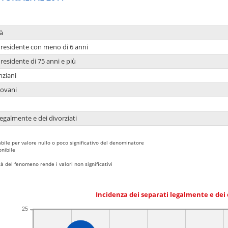
à
residente con meno di 6 anni
residente di 75 anni e più
nziani
iovani
legalmente e dei divorziati
bile per valore nullo o poco significativo del denominatore
nibile
 del fenomeno rende i valori non significativi
Incidenza dei separati legalmente e dei 
25