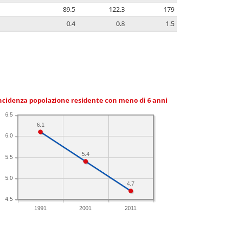
89.5
122.3
179
0.4
0.8
1.5
ncidenza popolazione residente con meno di 6 anni
6.5
6.1
6.0
5.4
5.5
5.0
4.7
4.5
1991
2001
2011