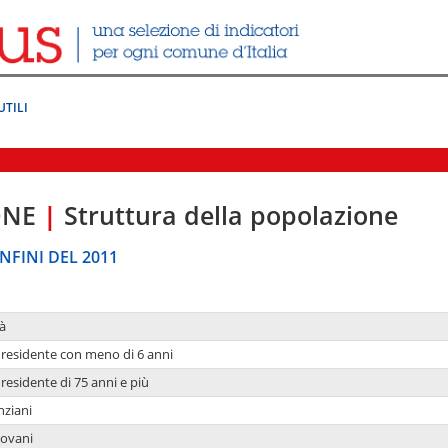
UTILI
ONE
|
Struttura della popolazione
NFINI DEL 2011
à
residente con meno di 6 anni
residente di 75 anni e più
nziani
iovani