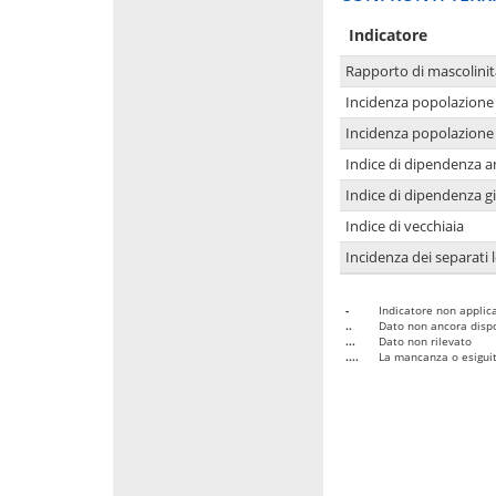
Indicatore
Rapporto di mascolinit
Incidenza popolazione 
Incidenza popolazione 
Indice di dipendenza a
Indice di dipendenza g
Indice di vecchiaia
Incidenza dei separati 
-
Indicatore non applica
..
Dato non ancora dispo
...
Dato non rilevato
....
La mancanza o esiguità