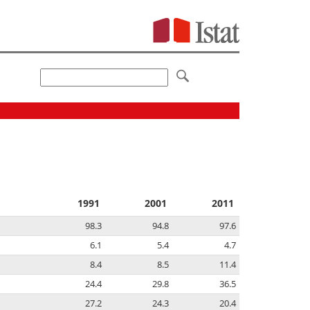
1991
2001
2011
98.3
94.8
97.6
6.1
5.4
4.7
8.4
8.5
11.4
24.4
29.8
36.5
27.2
24.3
20.4