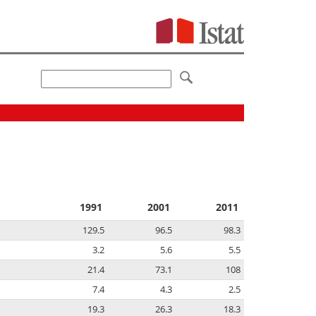
1991
2001
2011
129.5
96.5
98.3
3.2
5.6
5.5
21.4
73.1
108
7.4
4.3
2.5
19.3
26.3
18.3