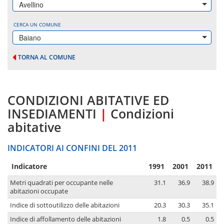
Avellino
CERCA UN COMUNE
Baiano
TORNA AL COMUNE
CONDIZIONI ABITATIVE ED
INSEDIAMENTI
|
Condizioni
abitative
INDICATORI AI CONFINI DEL 2011
Indicatore
1991
2001
2011
Metri quadrati per occupante nelle
31.1
36.9
38.9
abitazioni occupate
Indice di sottoutilizzo delle abitazioni
20.3
30.3
35.1
Indice di affollamento delle abitazioni
1.8
0.5
0.5