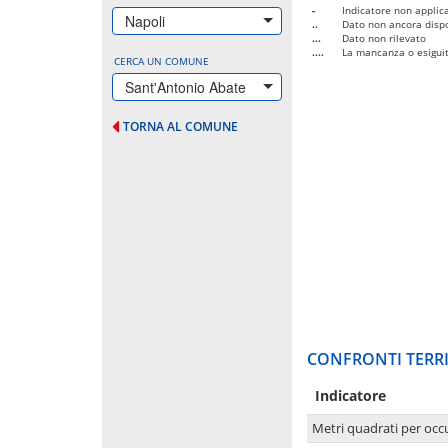
-
Indicatore non applica
Napoli
..
Dato non ancora dispo
...
Dato non rilevato
....
La mancanza o esiguità
CERCA UN COMUNE
Sant'Antonio Abate
TORNA AL COMUNE
CONFRONTI TERRI
Indicatore
Metri quadrati per occ