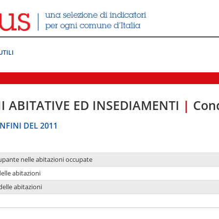
UTILI
I ABITATIVE ED INSEDIAMENTI
|
Cond
NFINI DEL 2011
upante nelle abitazioni occupate
delle abitazioni
delle abitazioni