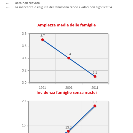
...
Dato non rilevato
....
La mancanza o esiguità del fenomeno rende i valori non significativi
Ampiezza media delle famiglie
3.8
3.7
3.6
3.4
3.4
3.2
3.1
3.0
1991
2001
2011
Incidenza famiglie senza nuclei
20
19
15
13.8