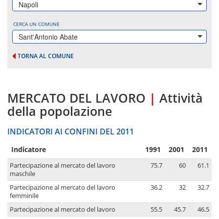
Napoli
CERCA UN COMUNE
Sant'Antonio Abate
TORNA AL COMUNE
MERCATO DEL LAVORO
|
Attività
della popolazione
INDICATORI AI CONFINI DEL 2011
Indicatore
1991
2001
2011
Partecipazione al mercato del lavoro
75.7
60
61.1
maschile
Partecipazione al mercato del lavoro
36.2
32
32.7
femminile
Partecipazione al mercato del lavoro
55.5
45.7
46.5