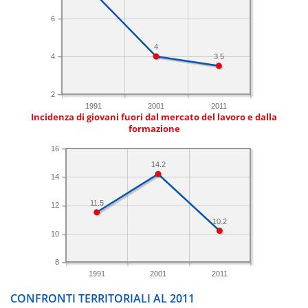
6
4
4
3.5
2
1991
2001
2011
Incidenza di giovani fuori dal mercato del lavoro e dalla
formazione
16
14.2
14
11.5
12
10.2
10
8
1991
2001
2011
CONFRONTI TERRITORIALI AL 2011