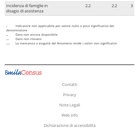
Incidenza di famiglie in
2.2
2.2
3
disagio di assistenza
-
Indicatore non applicabile per valore nullo o poco significativo del
denominatore
..
Dato non ancora disponibile
...
Dato non rilevato
....
La mancanza o esiguità del fenomeno rende i valori non significativi
Contatti
Privacy
Note Legali
Web info
Dichiarazione di accessibilità