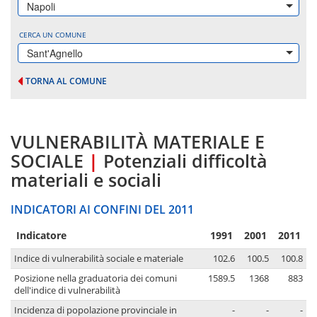
Napoli
CERCA UN COMUNE
Sant'Agnello
TORNA AL COMUNE
VULNERABILITÀ MATERIALE E
SOCIALE
|
Potenziali difficoltà
materiali e sociali
INDICATORI AI CONFINI DEL 2011
Indicatore
1991
2001
2011
Indice di vulnerabilità sociale e materiale
102.6
100.5
100.8
Posizione nella graduatoria dei comuni
1589.5
1368
883
dell'indice di vulnerabilità
Incidenza di popolazione provinciale in
-
-
-