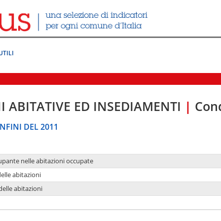
UTILI
I ABITATIVE ED INSEDIAMENTI
|
Cond
NFINI DEL 2011
upante nelle abitazioni occupate
delle abitazioni
delle abitazioni