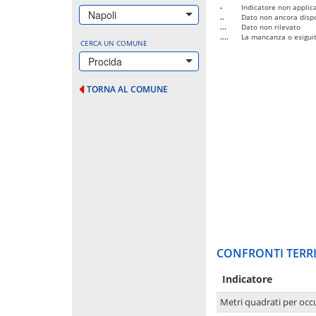
-
Indicatore non applica
Napoli
..
Dato non ancora dispo
...
Dato non rilevato
....
La mancanza o esiguità
CERCA UN COMUNE
Procida
TORNA AL COMUNE
CONFRONTI TERRI
Indicatore
Metri quadrati per occ