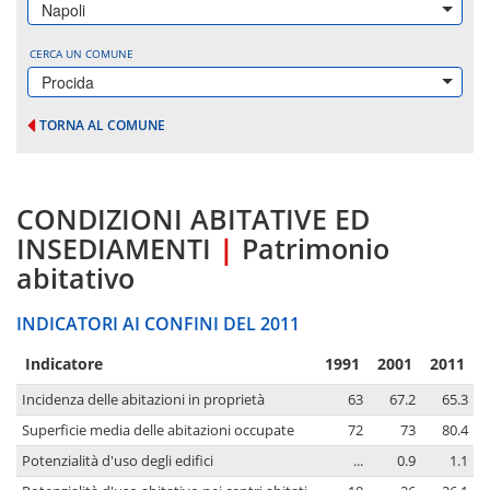
Napoli
CERCA UN COMUNE
Procida
TORNA AL COMUNE
CONDIZIONI ABITATIVE ED
INSEDIAMENTI
|
Patrimonio
abitativo
INDICATORI AI CONFINI DEL 2011
Indicatore
1991
2001
2011
Incidenza delle abitazioni in proprietà
63
67.2
65.3
Superficie media delle abitazioni occupate
72
73
80.4
Potenzialità d'uso degli edifici
...
0.9
1.1