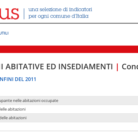
UTILI
I ABITATIVE ED INSEDIAMENTI
|
Cond
NFINI DEL 2011
upante nelle abitazioni occupate
delle abitazioni
delle abitazioni