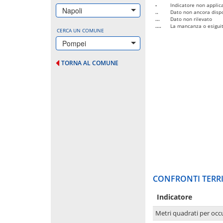
-
Indicatore non applica
Napoli
..
Dato non ancora dispo
...
Dato non rilevato
....
La mancanza o esiguità
CERCA UN COMUNE
Pompei
TORNA AL COMUNE
CONFRONTI TERRI
Indicatore
Metri quadrati per occ