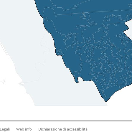
Legali
Web info
Dichiarazione di accessibilità