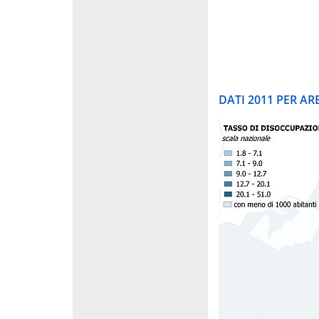
DATI 2011 PER A