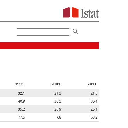
1991
2001
2011
32.1
21.3
21.8
40.9
36.3
30.1
35.2
26.9
25.1
77.5
68
58.2