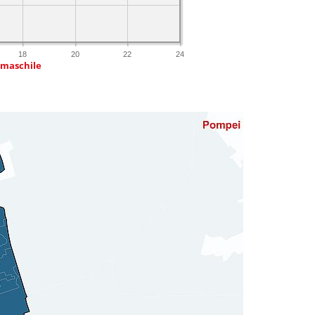
18
20
22
24
 maschile