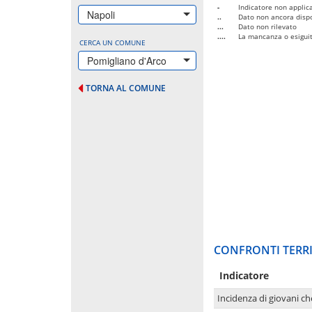
-
Indicatore non applica
Napoli
..
Dato non ancora dispo
...
Dato non rilevato
....
La mancanza o esiguità
CERCA UN COMUNE
Pomigliano d'Arco
TORNA AL COMUNE
CONFRONTI TERRI
Indicatore
Incidenza di giovani ch