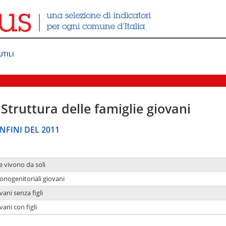
UTILI
Struttura delle famiglie giovani
NFINI DEL 2011
e vivono da soli
onogenitoriali giovani
ani senza figli
ani con figli