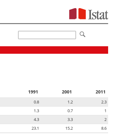
1991
2001
2011
0.8
1.2
2.3
1.3
0.7
1
4.3
3.3
2
23.1
15.2
8.6