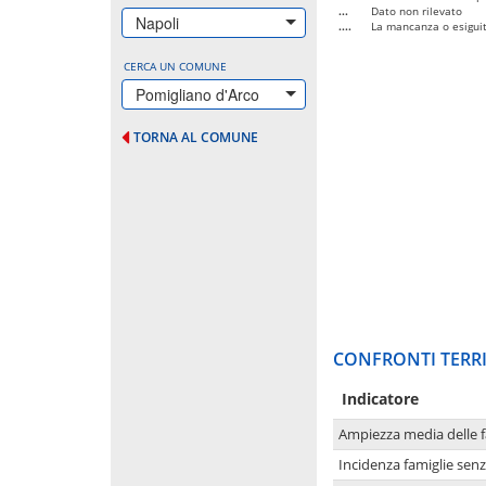
...
Dato non rilevato
Napoli
....
La mancanza o esiguità
CERCA UN COMUNE
Pomigliano d'Arco
TORNA AL COMUNE
CONFRONTI TERRI
Indicatore
Ampiezza media delle f
Incidenza famiglie senz