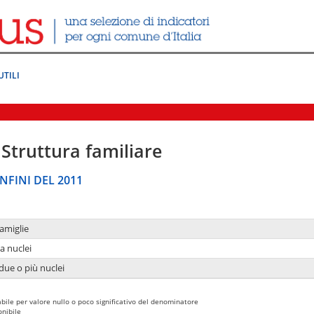
UTILI
Struttura familiare
NFINI DEL 2011
amiglie
a nuclei
due o più nuclei
bile per valore nullo o poco significativo del denominatore
nibile