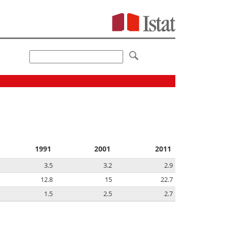
1991
2001
2011
3.5
3.2
2.9
12.8
15
22.7
1.5
2.5
2.7