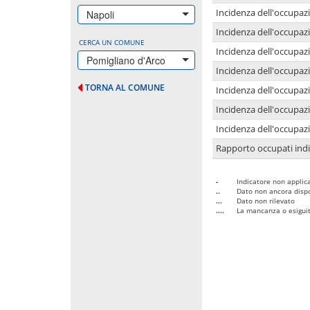
Incidenza dell'occupazi
Napoli
Incidenza dell'occupazi
CERCA UN COMUNE
Incidenza dell'occupaz
Pomigliano d'Arco
Incidenza dell'occupaz
TORNA AL COMUNE
Incidenza dell'occupazi
Incidenza dell'occupazi
Incidenza dell'occupazi
Rapporto occupati in
-
Indicatore non applica
..
Dato non ancora dispo
...
Dato non rilevato
....
La mancanza o esiguità