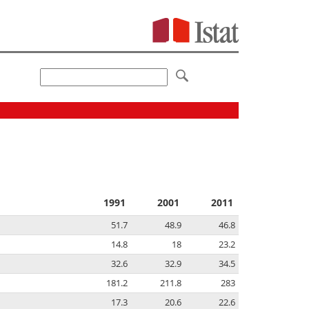
1991
2001
2011
51.7
48.9
46.8
14.8
18
23.2
32.6
32.9
34.5
181.2
211.8
283
17.3
20.6
22.6