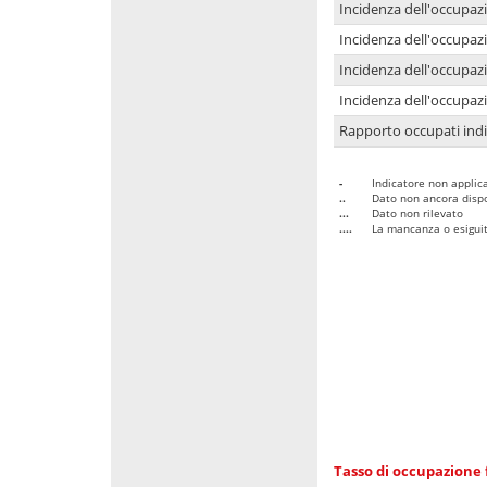
Incidenza dell'occupaz
Incidenza dell'occupazi
Incidenza dell'occupazi
Incidenza dell'occupazi
Rapporto occupati in
-
Indicatore non applica
..
Dato non ancora dispo
...
Dato non rilevato
....
La mancanza o esiguità
Tasso di occupazione