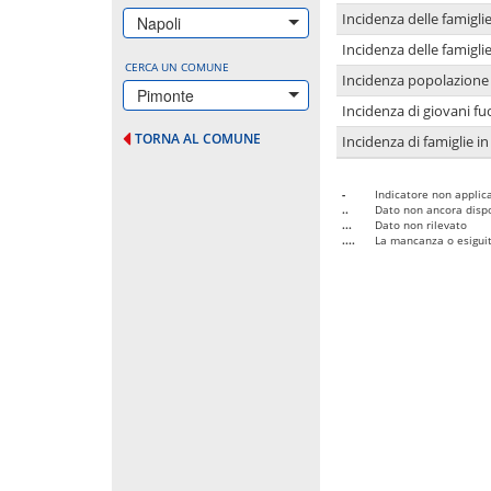
Incidenza delle famigl
Napoli
Incidenza delle famigl
CERCA UN COMUNE
Incidenza popolazione 
Pimonte
Incidenza di giovani fu
TORNA AL COMUNE
Incidenza di famiglie in
-
Indicatore non applica
..
Dato non ancora dispo
...
Dato non rilevato
....
La mancanza o esiguità