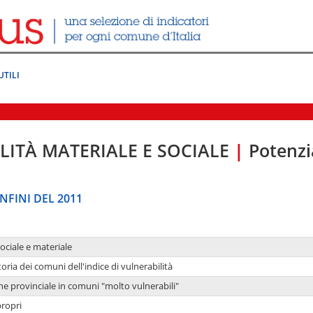
UTILI
LITÀ MATERIALE E SOCIALE
|
Potenzia
NFINI DEL 2011
sociale e materiale
oria dei comuni dell'indice di vulnerabilità
ne provinciale in comuni "molto vulnerabili"
propri