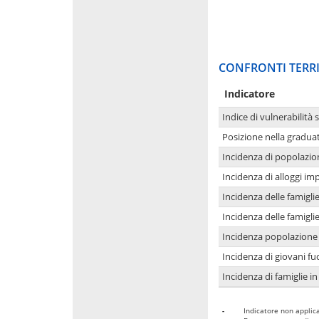
CONFRONTI TERRI
Indicatore
Indice di vulnerabilità 
Posizione nella graduat
Incidenza di popolazio
Incidenza di alloggi im
Incidenza delle famigl
Incidenza delle famigl
Incidenza popolazione 
Incidenza di giovani fu
Incidenza di famiglie in
-
Indicatore non applica