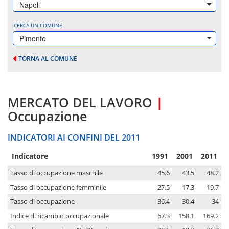
Napoli
CERCA UN COMUNE
Pimonte
TORNA AL COMUNE
MERCATO DEL LAVORO
|
Occupazione
INDICATORI AI CONFINI DEL 2011
Indicatore
1991
2001
2011
Tasso di occupazione maschile
45.6
43.5
48.2
Tasso di occupazione femminile
27.5
17.3
19.7
Tasso di occupazione
36.4
30.4
34
Indice di ricambio occupazionale
67.3
158.1
169.2