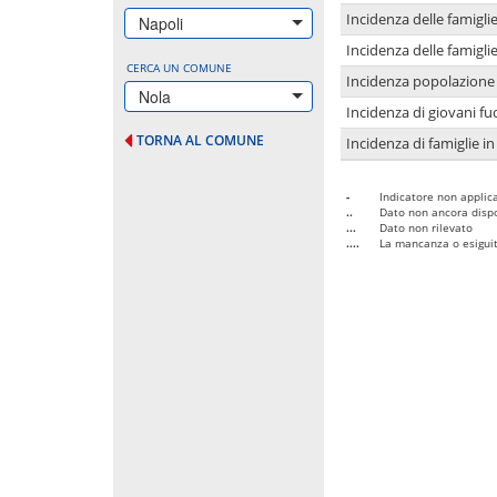
Incidenza delle famigl
Napoli
Incidenza delle famigl
CERCA UN COMUNE
Incidenza popolazione 
Nola
Incidenza di giovani fu
TORNA AL COMUNE
Incidenza di famiglie in
-
Indicatore non applica
..
Dato non ancora dispo
...
Dato non rilevato
....
La mancanza o esiguità