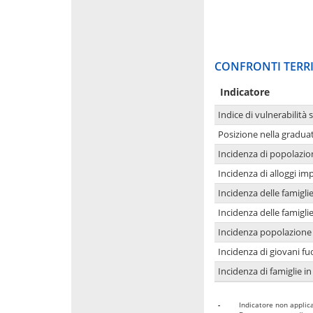
CONFRONTI TERRI
Indicatore
Indice di vulnerabilità 
Posizione nella graduat
Incidenza di popolazio
Incidenza di alloggi im
Incidenza delle famigl
Incidenza delle famigl
Incidenza popolazione 
Incidenza di giovani fu
Incidenza di famiglie in
-
Indicatore non applica