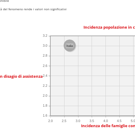
nibile
 del fenomeno rende i valori non significativi
Incidenza popolazione in 
3.2
3.0
Italia
2.8
2.6
in disagio di assistenza
2.4
2.2
2.0
1.8
1.6
2.0
2.5
3.0
3.5
4.0
4.5
5.
Incidenza delle famiglie co