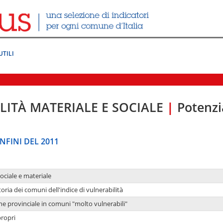
UTILI
LITÀ MATERIALE E SOCIALE
|
Potenzia
NFINI DEL 2011
sociale e materiale
oria dei comuni dell'indice di vulnerabilità
ne provinciale in comuni "molto vulnerabili"
propri