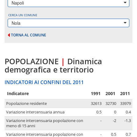
Napoli
CERCA UN COMUNE
Nola
TORNA AL COMUNE
POPOLAZIONE
|
Dinamica
demografica e territorio
INDICATORI AI CONFINI DEL 2011
Indicatore
1991
2001
2011
Popolazione residente
32613
32730
33979
Variazione intercensuaria annua
0.5
0
0.4
Variazione intercensuaria popolazione con
-
-2
-1.3
meno di 15 anni
Variazione intercensuaria popolazione con
-
0.5
0.7