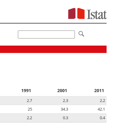
1991
2001
2011
2.7
2.3
2.2
25
34.3
42.1
2.2
0.3
0.4