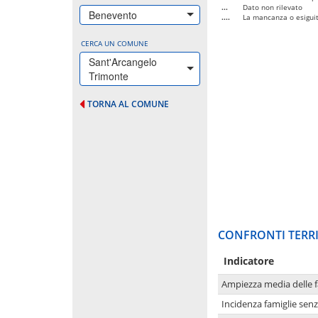
...
Dato non rilevato
Benevento
....
La mancanza o esiguità
CERCA UN COMUNE
Sant'Arcangelo
Trimonte
TORNA AL COMUNE
CONFRONTI TERRI
Indicatore
Ampiezza media delle f
Incidenza famiglie senz