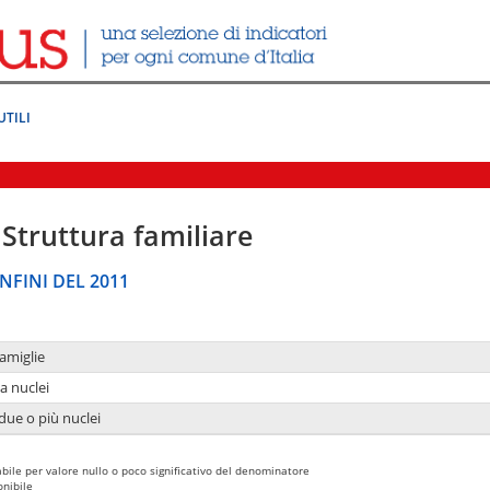
UTILI
Struttura familiare
NFINI DEL 2011
amiglie
a nuclei
due o più nuclei
bile per valore nullo o poco significativo del denominatore
nibile