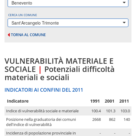
Benevento
CERCA UN COMUNE
Sant'Arcangelo Trimonte
TORNA AL COMUNE
VULNERABILITÀ MATERIALE E
SOCIALE
|
Potenziali difficoltà
materiali e sociali
INDICATORI AI CONFINI DEL 2011
Indicatore
1991
2001
2011
Indice di vulnerabilità sociale e materiale
100.4
101.3
103.0
Posizione nella graduatoria dei comuni
2668
862
140
dell'indice di vulnerabilità
Incidenza di popolazione provinciale in
-
-
-