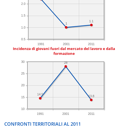
2.0
1.5
1.1
1
1.0
0.5
1991
2001
2011
Incidenza di giovani fuori dal mercato del lavoro e dalla
formazione
30
28
25
20
14.5
13.8
15
10
1991
2001
2011
CONFRONTI TERRITORIALI AL 2011