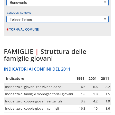
Benevento
CERCA UN COMUNE
Telese Terme
TORNA AL COMUNE
FAMIGLIE
|
Struttura delle
famiglie giovani
INDICATORI AI CONFINI DEL 2011
Indicatore
1991
2001
2011
Incidenza di giovani che vivono da soli
4.6
6.6
8.2
Incidenza di famiglie monogenitoriali giovani
1.8
1.8
1.5
Incidenza di coppie giovani senza figli
3.8
4.2
1.9
Incidenza di coppie giovani con figli
16.3
15
8.6