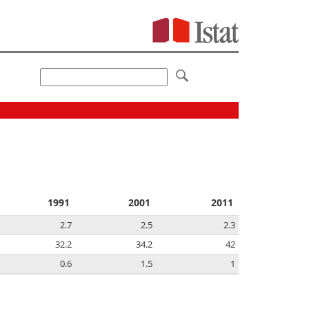
1991
2001
2011
2.7
2.5
2.3
32.2
34.2
42
0.6
1.5
1