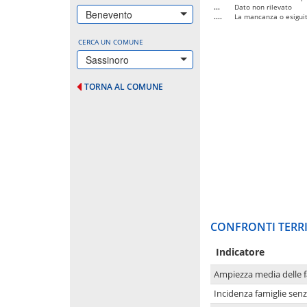
...
Dato non rilevato
Benevento
....
La mancanza o esiguità
CERCA UN COMUNE
Sassinoro
TORNA AL COMUNE
CONFRONTI TERRI
Indicatore
Ampiezza media delle f
Incidenza famiglie senz