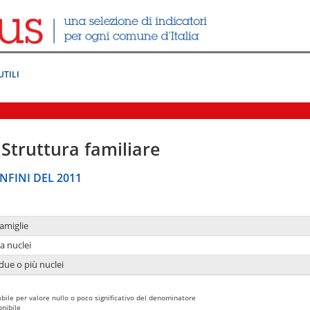
UTILI
Struttura familiare
NFINI DEL 2011
amiglie
a nuclei
due o più nuclei
bile per valore nullo o poco significativo del denominatore
nibile