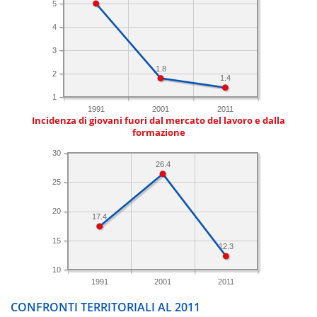
5
4
3
1.8
2
1.4
1
1991
2001
2011
Incidenza di giovani fuori dal mercato del lavoro e dalla
formazione
30
26.4
25
20
17.4
15
12.3
10
1991
2001
2011
CONFRONTI TERRITORIALI AL 2011