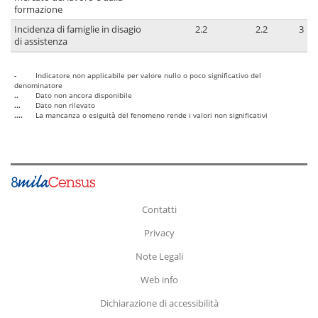
formazione
Incidenza di famiglie in disagio
2.2
2.2
3
di assistenza
-
Indicatore non applicabile per valore nullo o poco significativo del
denominatore
..
Dato non ancora disponibile
...
Dato non rilevato
....
La mancanza o esiguità del fenomeno rende i valori non significativi
Contatti
Privacy
Note Legali
Web info
Dichiarazione di accessibilità