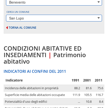
Benevento
CERCA UN COMUNE
San Lupo
TORNA AL COMUNE
CONDIZIONI ABITATIVE ED
INSEDIAMENTI
|
Patrimonio
abitativo
INDICATORI AI CONFINI DEL 2011
Indicatore
1991
2001
2011
Incidenza delle abitazioni in proprietà
88.2
81.6
75.6
Superficie media delle abitazioni occupate
111.9
105.5
116.7
Potenzialità d'uso degli edifici
...
10.8
8.4