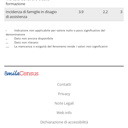
formazione
Incidenza di famiglie in disagio
3.9
2.2
3
di assistenza
-
Indicatore non applicabile per valore nullo o poco significativo del
denominatore
..
Dato non ancora disponibile
...
Dato non rilevato
....
La mancanza o esiguità del fenomeno rende i valori non significativi
Contatti
Privacy
Note Legali
Web info
Dichiarazione di accessibilità