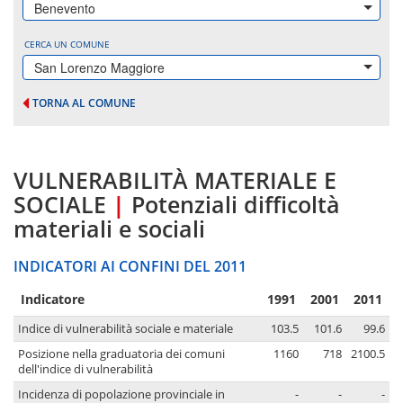
Benevento
CERCA UN COMUNE
San Lorenzo Maggiore
TORNA AL COMUNE
VULNERABILITÀ MATERIALE E
SOCIALE
|
Potenziali difficoltà
materiali e sociali
INDICATORI AI CONFINI DEL 2011
Indicatore
1991
2001
2011
Indice di vulnerabilità sociale e materiale
103.5
101.6
99.6
Posizione nella graduatoria dei comuni
1160
718
2100.5
dell'indice di vulnerabilità
Incidenza di popolazione provinciale in
-
-
-