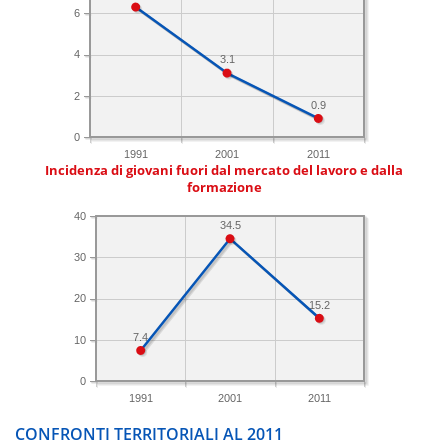
6
4
3.1
2
0.9
0
1991
2001
2011
Incidenza di giovani fuori dal mercato del lavoro e dalla
formazione
40
34.5
30
20
15.2
7.4
10
0
1991
2001
2011
CONFRONTI TERRITORIALI AL 2011