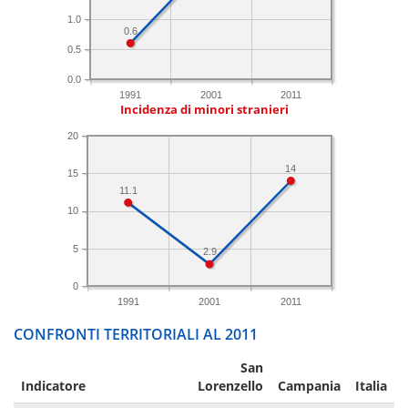
1.0
0.6
0.5
0.0
1991
2001
2011
Incidenza di minori stranieri
20
14
15
11.1
10
5
2.9
0
1991
2001
2011
CONFRONTI TERRITORIALI AL 2011
San
Indicatore
Lorenzello
Campania
Italia