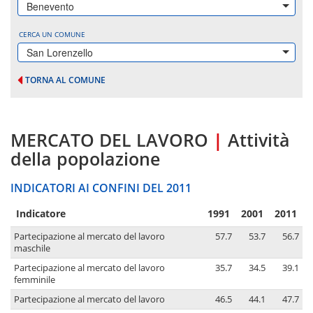
Benevento
CERCA UN COMUNE
San Lorenzello
TORNA AL COMUNE
MERCATO DEL LAVORO
|
Attività
della popolazione
INDICATORI AI CONFINI DEL 2011
Indicatore
1991
2001
2011
Partecipazione al mercato del lavoro
57.7
53.7
56.7
maschile
Partecipazione al mercato del lavoro
35.7
34.5
39.1
femminile
Partecipazione al mercato del lavoro
46.5
44.1
47.7