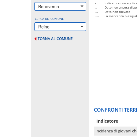
-
Indicatore non applica
Benevento
..
Dato non ancora dispo
...
Dato non rilevato
....
La mancanza o esiguità
CERCA UN COMUNE
Reino
TORNA AL COMUNE
CONFRONTI TERRI
Indicatore
Incidenza di giovani ch