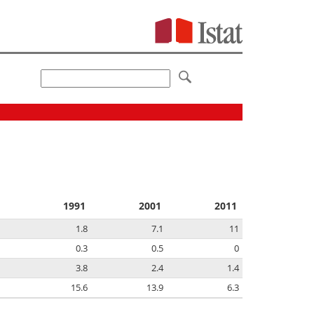
1991
2001
2011
1.8
7.1
11
0.3
0.5
0
3.8
2.4
1.4
15.6
13.9
6.3