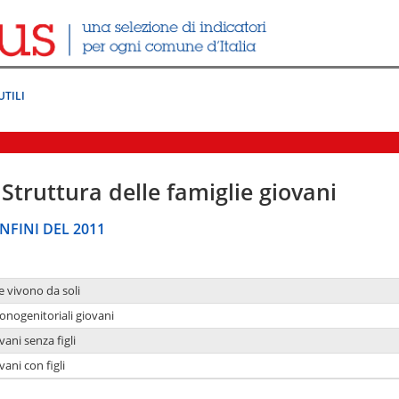
UTILI
Struttura delle famiglie giovani
NFINI DEL 2011
e vivono da soli
onogenitoriali giovani
ani senza figli
ani con figli