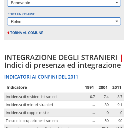
Benevento
CERCA UN COMUNE
Reino
TORNA AL COMUNE
INTEGRAZIONE DEGLI STRANIERI
|
Indici di presenza ed integrazione
INDICATORI AI CONFINI DEL 2011
Indicatore
1991
2001
2011
Incidenza di residenti stranieri
0.7
7.4
8.7
Incidenza di minori stranieri
....
30
9.1
Incidenza di coppie miste
....
0
0
Tasso di occupazione straniera
....
50
90