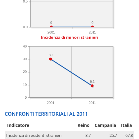
0.5
0
0
0.0
2001
2011
Incidenza di minori stranieri
40
30
30
20
9.1
10
0
2001
2011
CONFRONTI TERRITORIALI AL 2011
Indicatore
Reino
Campania
Italia
Incidenza di residenti stranieri
8.7
25.7
67.8