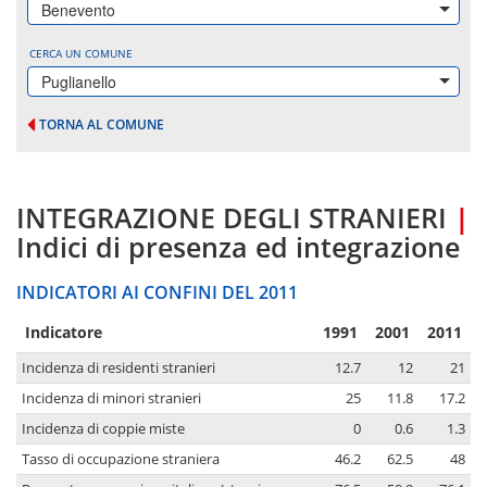
Benevento
CERCA UN COMUNE
Puglianello
TORNA AL COMUNE
INTEGRAZIONE DEGLI STRANIERI
|
Indici di presenza ed integrazione
INDICATORI AI CONFINI DEL 2011
Indicatore
1991
2001
2011
Incidenza di residenti stranieri
12.7
12
21
Incidenza di minori stranieri
25
11.8
17.2
Incidenza di coppie miste
0
0.6
1.3
Tasso di occupazione straniera
46.2
62.5
48