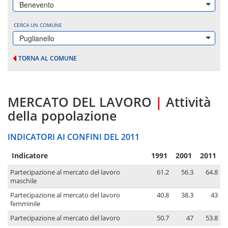
Benevento
CERCA UN COMUNE
Puglianello
TORNA AL COMUNE
MERCATO DEL LAVORO
|
Attività
della popolazione
INDICATORI AI CONFINI DEL 2011
Indicatore
1991
2001
2011
Partecipazione al mercato del lavoro
61.2
56.3
64.8
maschile
Partecipazione al mercato del lavoro
40.8
38.3
43
femminile
Partecipazione al mercato del lavoro
50.7
47
53.8