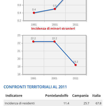
0.6
0.5
0.4
0.4
0.2
1991
2001
2011
Incidenza di minori stranieri
23
22.2
22.2
22
21
20
19.2
19
18
1991
2001
2011
CONFRONTI TERRITORIALI AL 2011
Indicatore
Pontelandolfo
Campania
Italia
Incidenza di residenti
11.4
25.7
67.8