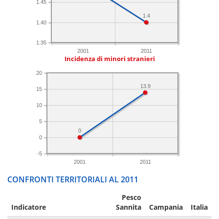
1.45
1.4
1.40
1.35
2001
2011
Incidenza di minori stranieri
20
13.9
15
10
5
0
0
-5
2001
2011
CONFRONTI TERRITORIALI AL 2011
Pesco
Indicatore
Sannita
Campania
Italia