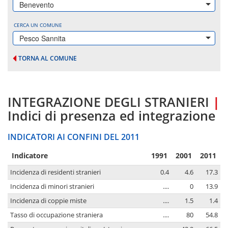
Benevento
CERCA UN COMUNE
Pesco Sannita
TORNA AL COMUNE
INTEGRAZIONE DEGLI STRANIERI
|
Indici di presenza ed integrazione
INDICATORI AI CONFINI DEL 2011
Indicatore
1991
2001
2011
Incidenza di residenti stranieri
0.4
4.6
17.3
Incidenza di minori stranieri
....
0
13.9
Incidenza di coppie miste
....
1.5
1.4
Tasso di occupazione straniera
....
80
54.8