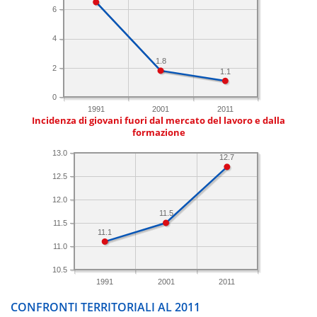
6
4
1.8
2
1.1
0
1991
2001
2011
Incidenza di giovani fuori dal mercato del lavoro e dalla
formazione
13.0
12.7
12.5
12.0
11.5
11.5
11.1
11.0
10.5
1991
2001
2011
CONFRONTI TERRITORIALI AL 2011