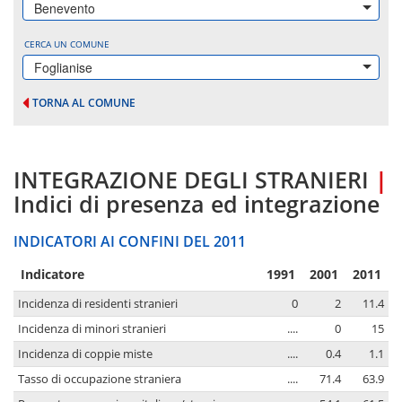
Benevento
CERCA UN COMUNE
Foglianise
TORNA AL COMUNE
INTEGRAZIONE DEGLI STRANIERI
|
Indici di presenza ed integrazione
INDICATORI AI CONFINI DEL 2011
Indicatore
1991
2001
2011
Incidenza di residenti stranieri
0
2
11.4
Incidenza di minori stranieri
....
0
15
Incidenza di coppie miste
....
0.4
1.1
Tasso di occupazione straniera
....
71.4
63.9