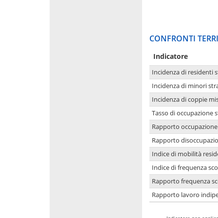
CONFRONTI TERRI
Indicatore
Incidenza di residenti s
Incidenza di minori str
Incidenza di coppie mi
Tasso di occupazione s
Rapporto occupazione i
Rapporto disoccupazion
Indice di mobilità resid
Indice di frequenza sco
Rapporto frequenza sco
Rapporto lavoro indipe
-
Indicatore non applica