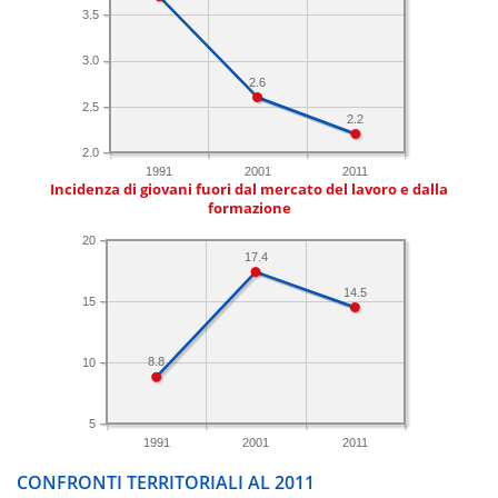
3.5
3.0
2.6
2.5
2.2
2.0
1991
2001
2011
Incidenza di giovani fuori dal mercato del lavoro e dalla
formazione
20
17.4
14.5
15
8.8
10
5
1991
2001
2011
CONFRONTI TERRITORIALI AL 2011