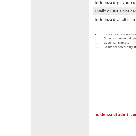
Incidenza di giovani co
Livello di istruzione de
Incidenza di adulti con
-
Indicatore non applica
..
Dato non ancora dispo
...
Dato non rilevato
....
La mancanza o esiguità
Incidenza di adulti co