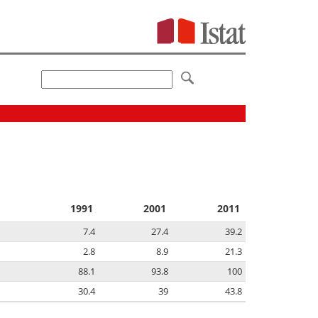
1991
2001
2011
7.4
27.4
39.2
2.8
8.9
21.3
88.1
93.8
100
30.4
39
43.8