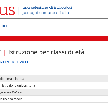
UTILI
E
|
Istruzione per classi di età
NFINI DEL 2011
 diploma o laurea
n istruzione universitaria
i giovani 15-19 anni
 la licenza media