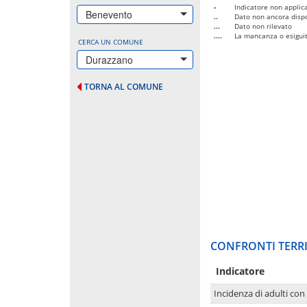
-
Indicatore non applica
Benevento
..
Dato non ancora dispo
...
Dato non rilevato
....
La mancanza o esiguità
CERCA UN COMUNE
Durazzano
TORNA AL COMUNE
CONFRONTI TERRI
Indicatore
Incidenza di adulti con