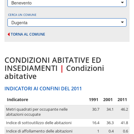
Benevento
CERCA UN COMUNE
Dugenta
TORNA AL COMUNE
CONDIZIONI ABITATIVE ED
INSEDIAMENTI
|
Condizioni
abitative
INDICATORI AI CONFINI DEL 2011
Indicatore
1991
2001
2011
Metri quadrati per occupante nelle
30.7
34.1
46.2
abitazioni occupate
Indice di sottoutilizzo delle abitazioni
16.4
36.3
41.8
Indice di affollamento delle abitazioni
1
0.4
0.6