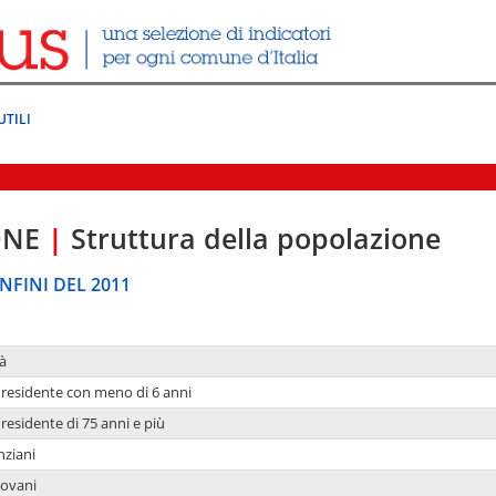
UTILI
ONE
|
Struttura della popolazione
NFINI DEL 2011
à
residente con meno di 6 anni
residente di 75 anni e più
nziani
iovani