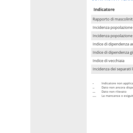
Indicatore
Rapporto di mascolinit
Incidenza popolazione 
Incidenza popolazione 
Indice di dipendenza a
Indice di dipendenza g
Indice di vecchiaia
Incidenza dei separati 
-
Indicatore non applica
..
Dato non ancora dispo
...
Dato non rilevato
....
La mancanza o esiguità