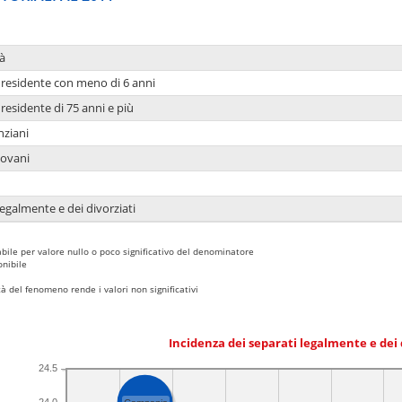
à
residente con meno di 6 anni
residente di 75 anni e più
nziani
iovani
legalmente e dei divorziati
bile per valore nullo o poco significativo del denominatore
nibile
 del fenomeno rende i valori non significativi
Incidenza dei separati legalmente e dei 
24.5