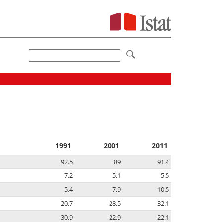
1991
2001
2011
92.5
89
91.4
7.2
5.1
5.5
5.4
7.9
10.5
20.7
28.5
32.1
30.9
22.9
22.1