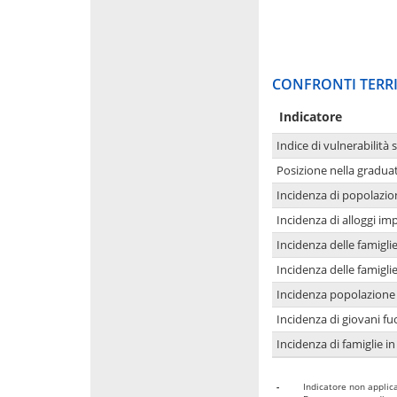
CONFRONTI TERRI
Indicatore
Indice di vulnerabilità 
Posizione nella graduat
Incidenza di popolazio
Incidenza di alloggi im
Incidenza delle famigl
Incidenza delle famigl
Incidenza popolazione 
Incidenza di giovani fu
Incidenza di famiglie in
-
Indicatore non applica