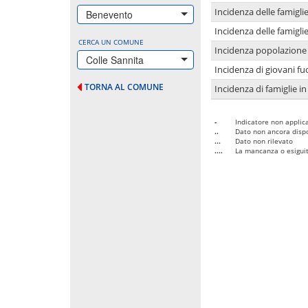
Incidenza delle famigl
Benevento
Incidenza delle famigl
CERCA UN COMUNE
Incidenza popolazione 
Colle Sannita
Incidenza di giovani fu
TORNA AL COMUNE
Incidenza di famiglie in
-
Indicatore non applica
..
Dato non ancora dispo
...
Dato non rilevato
....
La mancanza o esiguità