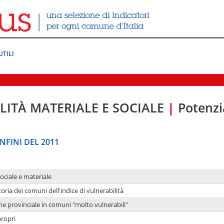
UTILI
LITÀ MATERIALE E SOCIALE
|
Potenzia
NFINI DEL 2011
sociale e materiale
oria dei comuni dell'indice di vulnerabilità
ne provinciale in comuni "molto vulnerabili"
propri