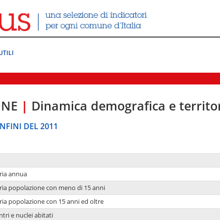
UTILI
ONE
|
Dinamica demografica e territo
NFINI DEL 2011
ria annua
ria popolazione con meno di 15 anni
ria popolazione con 15 anni ed oltre
tri e nuclei abitati