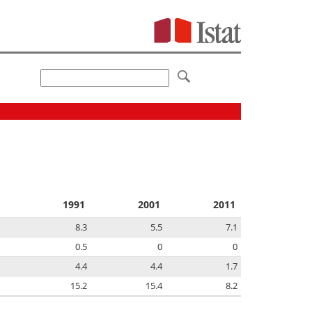
1991
2001
2011
8.3
5.5
7.1
0.5
0
0
4.4
4.4
1.7
15.2
15.4
8.2