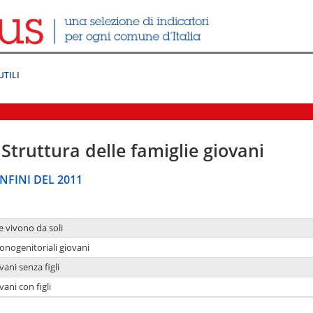
UTILI
Struttura delle famiglie giovani
NFINI DEL 2011
e vivono da soli
onogenitoriali giovani
ani senza figli
ani con figli