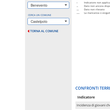
-
Indicatore non applica
Benevento
..
Dato non ancora dispo
...
Dato non rilevato
....
La mancanza o esiguità
CERCA UN COMUNE
Castelpoto
TORNA AL COMUNE
CONFRONTI TERRI
Indicatore
Incidenza di giovani ch