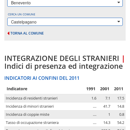
Benevento
CERCA UN COMUNE
Castelpagano
TORNA AL COMUNE
INTEGRAZIONE DEGLI STRANIERI
|
Indici di presenza ed integrazione
INDICATORI AI CONFINI DEL 2011
Indicatore
1991
2001
2011
Incidenza di residenti stranieri
1.6
7.1
17.5
Incidenza di minori stranieri
....
41.7
14.8
Incidenza di coppie miste
....
1
0.8
Tasso di occupazione straniera
....
14.3
54.2