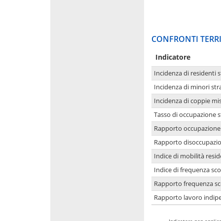
CONFRONTI TERRI
Indicatore
Incidenza di residenti s
Incidenza di minori str
Incidenza di coppie mi
Tasso di occupazione s
Rapporto occupazione i
Rapporto disoccupazion
Indice di mobilità resid
Indice di frequenza sco
Rapporto frequenza sco
Rapporto lavoro indipe
-
Indicatore non applica